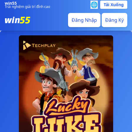
win55
🌐
Tải Xuống
Trải nghiệm giải trí đỉnh cao
Đăng Nhập
Đăng Ký