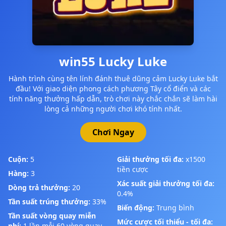
win55 Lucky Luke
Hành trình cùng tên lính đánh thuê dũng cảm Lucky Luke bắt
đầu! Với giao diện phong cách phương Tây cổ điển và các
tính năng thưởng hấp dẫn, trò chơi này chắc chắn sẽ làm hài
lòng cả những người chơi khó tính nhất.
Chơi Ngay
Cuộn:
5
Giải thưởng tối đa:
x1500
tiền cược
Hàng:
3
Xác suất giải thưởng tối đa:
Dòng trả thưởng:
20
0.4%
Tần suất trúng thưởng:
33%
Biến động:
Trung bình
Tần suất vòng quay miễn
Mức cược tối thiểu - tối đa:
phí:
1 lần mỗi 60 vòng quay