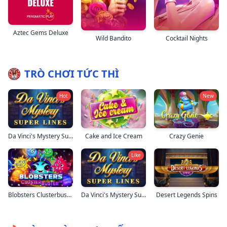
Aztec Gems Deluxe
Wild Bandito
Cocktail Nights
TRÒ CHƠI TỨC THÌ
Hot
New
Da Vinci's Mystery Super Lines
Cake and Ice Cream
Crazy Genie
Like
Blobsters Clusterbuster™
Da Vinci's Mystery Super Lines
Desert Legends Spins