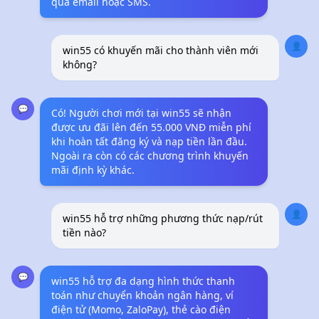
qua email hoặc SMS.
👤
win55 có khuyến mãi cho thành viên mới
không?
💬
Có! Người chơi mới tại win55 sẽ nhận
được ưu đãi lên đến 55.000 VNĐ miễn phí
khi hoàn tất đăng ký và nạp tiền lần đầu.
Ngoài ra còn có các chương trình khuyến
mãi định kỳ khác.
👤
win55 hỗ trợ những phương thức nạp/rút
tiền nào?
💬
win55 hỗ trợ đa dạng hình thức thanh
toán như chuyển khoản ngân hàng, ví
điện tử (Momo, ZaloPay), thẻ cào điện