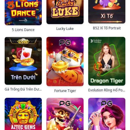
B52 Xì Tố Portrait
Lucky Luke
5 Lions Dance
Gà Trống Đá Trên Dưới Portrait
Evolution Rồng Hổ Portrait
Fortune Tiger