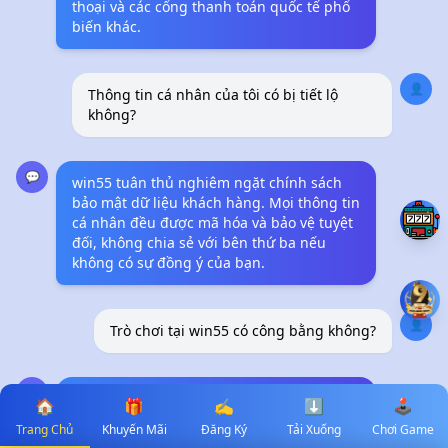
thoại và các cổng thanh toán quốc tế phổ
biến khác.
👤
Thông tin cá nhân của tôi có bị tiết lộ
không?
💬
win55 tuân thủ nghiêm ngặt chính sách
bảo mật dữ liệu khách hàng. Mọi thông tin
cá nhân đều được mã hóa và bảo vệ tuyệt
đối, không chia sẻ với bên thứ ba nếu
không có sự đồng ý của bạn.
👤
Trò chơi tại win55 có công bằng không?
💬
Tất cả trò chơi tại win55 đều sử dụng hệ
🏠
🎁
✍️
⬇️
🕹️
thống ngẫu nhiên (RNG) được kiểm định
Trang Chủ
Khuyến Mãi
Đăng Ký
Tải Xuống
Chơi Game
bởi tổ chức độc lập quốc tế, đảm bảo tính