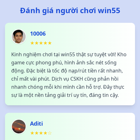
Đánh giá người chơi win55
10006
★★★★★
Kinh nghiệm chơi tại win55 thật sự tuyệt vời! Kho
game cực phong phú, hình ảnh sắc nét sống
động. Đặc biệt là tốc độ nạp/rút tiền rất nhanh,
chỉ mất vài phút. Dịch vụ CSKH cũng phản hồi
nhanh chóng mỗi khi mình cần hỗ trợ. Đây thực
sự là một nền tảng giải trí uy tín, đáng tin cậy.
Aditi
★★★★☆